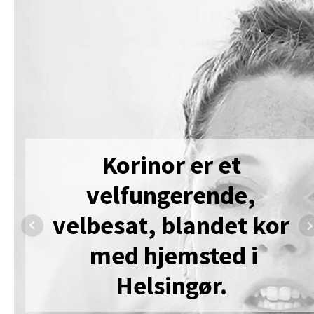
Korinor er et
velfungerende,
velbesat, blandet kor
med hjemsted i
Helsingør.